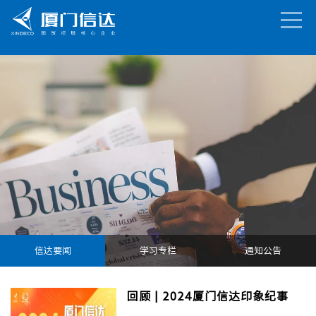
信达要闻
学习专栏
通知公告
回顾 | 2024厦门信达印象纪事