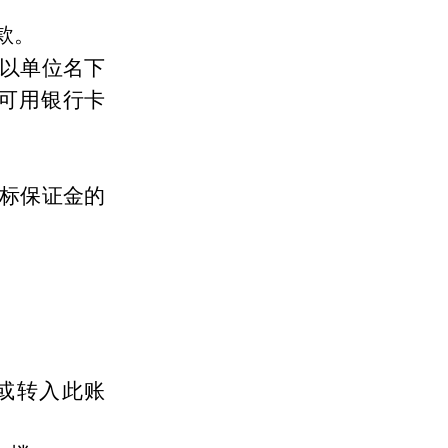
款。
以单位名下
可用银行卡
竞标保证金的
或转入此账