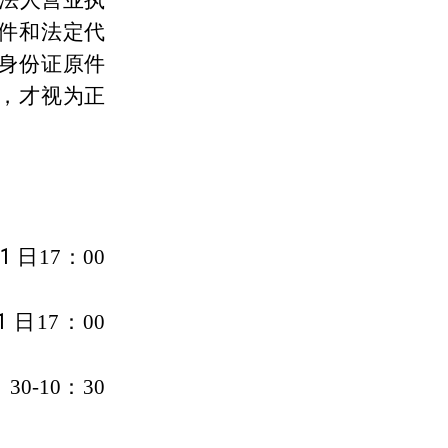
的法人营业执
件和法定代
身份证原件
，才视为正
1
日17：00
1
日17：00
0-10：30