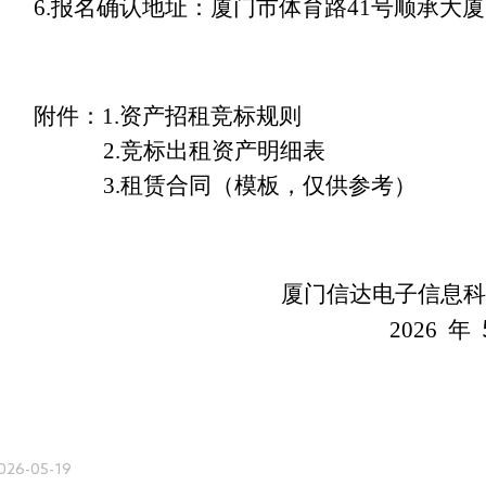
6.
报名确认地址：厦门市体育路41号顺承大厦
附件：1.资产招租竞标规则
2.
竞标出租资产明细表
3.
租赁合同（模板，仅供参考）
厦门信达电子信息
2026
年
026-05-19