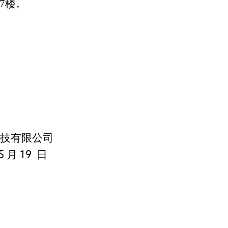
7楼。
科技有限公司
5
月
19
日