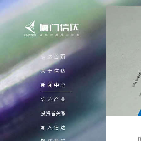
信达首页
关于信达
新闻中心
信达产业
投资者关系
加入信达