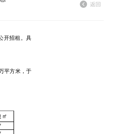
返回
公开招租。具
6万平方米，于